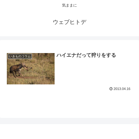
気ままに
ウェブヒトデ
ハイエナだって狩りをする
いきものコラム
2013.04.16